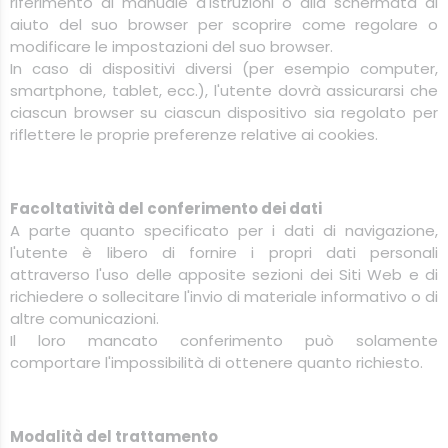
riferimento al manuale d'istruzioni o alla schermata di
aiuto del suo browser per scoprire come regolare o
modificare le impostazioni del suo browser.
In caso di dispositivi diversi (per esempio computer,
smartphone, tablet, ecc.), l'utente dovrà assicurarsi che
ciascun browser su ciascun dispositivo sia regolato per
riflettere le proprie preferenze relative ai cookies.
Facoltatività del conferimento dei dati
A parte quanto specificato per i dati di navigazione,
l'utente è libero di fornire i propri dati personali
attraverso l'uso delle apposite sezioni dei Siti Web e di
richiedere o sollecitare l'invio di materiale informativo o di
altre comunicazioni.
Il loro mancato conferimento può solamente
comportare l'impossibilità di ottenere quanto richiesto.
Modalità del trattamento