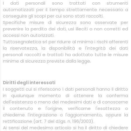
I dati personali sono trattati con strumenti
automatizzati per il tempo strettamente necessario a
conseguire gli scopi per cui sono stati raccolti.
Specifiche misure di sicurezza sono osservate per
prevenire la perdita dei dati, usi illeciti o non corretti ed
accessi non autorizzati.
Tuttosegnaletica
srl
per ridurre al minimo i rischi afferenti
la riservatezza, la disponibilità e l'integrità dei dati
personali raccolti e trattati ha adottato tutte le misure
minime di sicurezza previste dalla legge.
Diritti degli interessati
I soggetti cui si riferiscono i dati personali hanno il diritto
in qualunque momento di ottenere la conferma
dell'esistenza o meno dei medesimi dati e di conoscerne
il contenuto e l'origine, verificarne l'esattezza o
chiederne l'integrazione o l'aggiornamento, oppure la
rettificazione (art. 7 del d.lgs. n. 196/2003).
Ai sensi del medesimo articolo si ha il diritto di chiedere