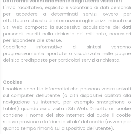
Dati forniti volontariamente dagli utenti visitatori
L'invio facoltativo, esplicito e volontario di dati personali
per accedere a determinati servizi, ovvero per
effettuare richieste di informazioni agli indirizzi indicati sui
Siti Web comporta la successiva acquisizione dei dati
personali inseriti nella richiesta del mittente, necessari
per rispondere alle stesse.
Specifiche informative di sintesi verranno
progressivamente riportate o visualizzate nelle pagine
del sito predisposte per particolari servizi a richiesta.
Cookies
I cookies sono file informatici che possono venire salvati
sul computer dell'utente (o altri dispositivi abilitati alla
navigazione su internet, per esempio smartphone o
tablet) quando esso visita i Siti Web. Di solito un cookie
contiene il nome del sito internet dal quale il cookie
stesso proviene e la 'durata vitale' del cookie (ovvero per
quanto tempo rimarrà sul dispositivo dell'utente).