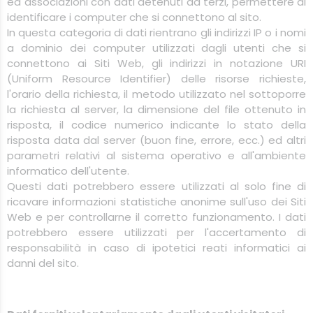
ed associazioni con dati detenuti da terzi, permettere di
identificare i computer che si connettono al sito.
In questa categoria di dati rientrano gli indirizzi IP o i nomi
a dominio dei computer utilizzati dagli utenti che si
connettono ai Siti Web, gli indirizzi in notazione URI
(Uniform Resource Identifier) delle risorse richieste,
l'orario della richiesta, il metodo utilizzato nel sottoporre
la richiesta al server, la dimensione del file ottenuto in
risposta, il codice numerico indicante lo stato della
risposta data dal server (buon fine, errore, ecc.) ed altri
parametri relativi al sistema operativo e all'ambiente
informatico dell'utente.
Questi dati potrebbero essere utilizzati al solo fine di
ricavare informazioni statistiche anonime sull'uso dei Siti
Web e per controllarne il corretto funzionamento. I dati
potrebbero essere utilizzati per l'accertamento di
responsabilità in caso di ipotetici reati informatici ai
danni del sito.