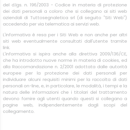
del d.lgs. n. 196/2003 - Codice in materia di protezione
dei dati personali a coloro che si collegano ai siti web
aziendali di Tuttosegnaletica srl (di seguito "Siti Web")
accedendo per via telematica ai servizi web.
L'informativa è resa per i Siti Web e non anche per altri
siti web eventualmente consultati dall'utente tramite
link.
L'informativa si ispira anche alla direttiva 2009/136/CE,
che ha introdotto nuove norme in materia di cookies, ed
alla Raccomandazione n. 2/2001 adottata dalle autorità
europee per la protezione dei dati personali per
individuare alcuni requisiti minimi per la raccolta di dati
personali on-line, e, in particolare, le modalità, i tempi e la
natura delle informazioni che i titolari del trattamento
devono fornire agli utenti quando questi si collegano a
pagine web, indipendentemente dagli scopi del
collegamento.