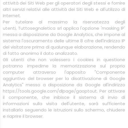
attività dei Siti Web per gli operatori degli stessi e fornire
altri servizi relativi alle attività dei Siti Web e all'utilizzo di
Internet.
Per tutelare al massimo la riservatezza degli
utenti,
Tuttosegnaletica
srl
applica l'opzione 'masking IP'
messa a disposizione da Google Analytics, che impone al
sistema l'oscuramento delle ultime 8 cifre dell'indirizzo IP
del visitatore prima di qualunque elaborazione, rendendo
di fatto anonimo il dato analizzato.
Gli utenti che non volessero i cookies in questione
potranno impedirne la memorizzazione sul proprio
computer attraverso l'apposito "Componente
aggiuntivo del browser per la disattivazione di Google
Analytics" messo a disposizione da Google all'indirizzo
https://tools.google.com/dlpage/gaoptout. Per attivare
il componente, che inibisce il sistema di invio di
informazioni sulla visita dell'utente, sarà sufficiente
installarlo seguendo le istruzioni sullo schermo, chiudere
e riaprire il browser.