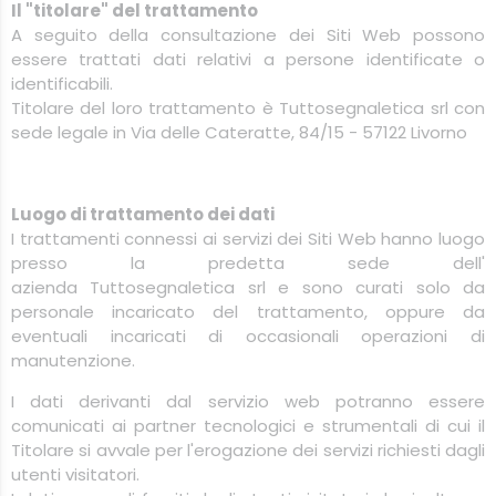
Il "titolare" del trattamento
A seguito della consultazione dei Siti Web possono
essere trattati dati relativi a persone identificate o
identificabili.
Titolare del loro trattamento è
Tuttosegnaletica
srl
con
sede legale in Via delle Cateratte, 84/15 - 57122 Livorno
Luogo di trattamento dei dati
I trattamenti connessi ai servizi dei Siti Web hanno luogo
presso la predetta sede dell'
azienda
Tuttosegnaletica
srl
e sono curati solo da
personale incaricato del trattamento, oppure da
eventuali incaricati di occasionali operazioni di
manutenzione.
I dati derivanti dal servizio web potranno essere
comunicati ai partner tecnologici e strumentali di cui il
Titolare si avvale per l'erogazione dei servizi richiesti dagli
utenti visitatori.