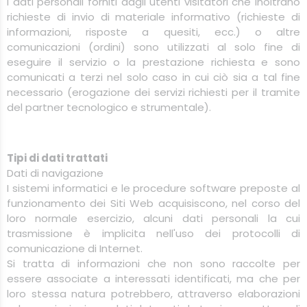
I dati personali forniti dagli utenti visitatori che inoltrano
richieste di invio di materiale informativo (richieste di
informazioni, risposte a quesiti, ecc.) o altre
comunicazioni (ordini) sono utilizzati al solo fine di
eseguire il servizio o la prestazione richiesta e sono
comunicati a terzi nel solo caso in cui ciò sia a tal fine
necessario (erogazione dei servizi richiesti per il tramite
del partner tecnologico e strumentale).
Tipi di dati trattati
Dati di navigazione
I sistemi informatici e le procedure software preposte al
funzionamento dei Siti Web acquisiscono, nel corso del
loro normale esercizio, alcuni dati personali la cui
trasmissione è implicita nell'uso dei protocolli di
comunicazione di Internet.
Si tratta di informazioni che non sono raccolte per
essere associate a interessati identificati, ma che per
loro stessa natura potrebbero, attraverso elaborazioni