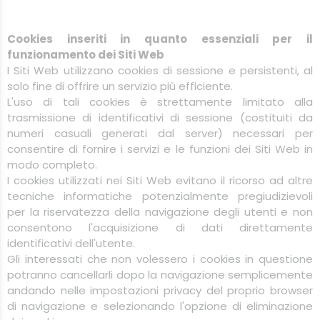
Cookies inseriti in quanto essenziali per il
funzionamento dei Siti Web
I Siti Web utilizzano cookies di sessione e persistenti, al
solo fine di offrire un servizio più efficiente.
L'uso di tali cookies è strettamente limitato alla
trasmissione di identificativi di sessione (costituiti da
numeri casuali generati dal server) necessari per
consentire di fornire i servizi e le funzioni dei Siti Web in
modo completo.
I cookies utilizzati nei Siti Web evitano il ricorso ad altre
tecniche informatiche potenzialmente pregiudizievoli
per la riservatezza della navigazione degli utenti e non
consentono l'acquisizione di dati direttamente
identificativi dell'utente.
Gli interessati che non volessero i cookies in questione
potranno cancellarli dopo la navigazione semplicemente
andando nelle impostazioni privacy del proprio browser
di navigazione e selezionando l'opzione di eliminazione