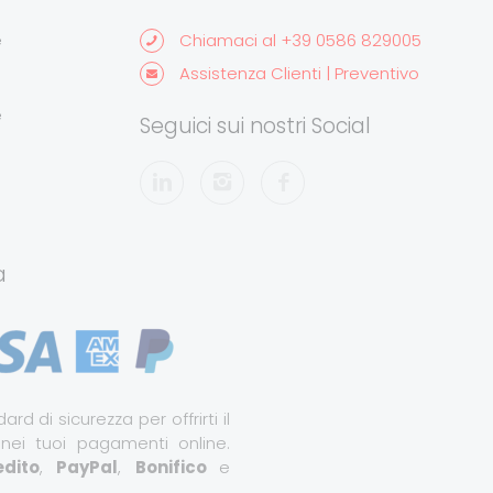
e
Chiamaci al +39 0586 829005
Assistenza Clienti | Preventivo
e
Seguici sui nostri Social
a
ard di sicurezza per offrirti il
 nei tuoi pagamenti online.
dito
,
PayPal
,
Bonifico
e