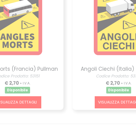
orts (Francia) Pullman
Angoli Ciechi (Italia
dice Prodotto: 53151
Codice Prodotto: 53
€ 2,70
€ 2,70
+ I.V.A.
+ I.V.A.
Disponibile
Disponibile
ISUALIZZA DETTAGLI
VISUALIZZA DETTAGL