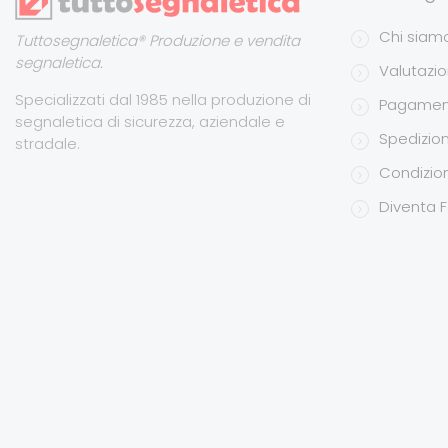
Chi siam
Tuttosegnaletica® Produzione e vendita
segnaletica.
Valutazion
Specializzati dal 1985 nella produzione di
Pagamen
segnaletica di sicurezza, aziendale e
Spedizion
stradale.
Condizion
Diventa F