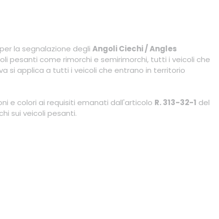
i per la segnalazione degli
Angoli Ciechi / Angles
i pesanti come rimorchi e semirimorchi, tutti i veicoli che
 applica a tutti i veicoli che entrano in territorio
 e colori ai requisiti emanati dall'articolo
R. 313-32-1
del
i sui veicoli pesanti.