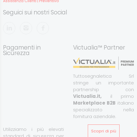
Assistenza Clienti | Preventivo
Seguici sui nostri Social
Pagamenti in
Victualia™ Partner
Sicurezza
Tuttosegnaletica Srl
stringe un importante
partnership con
Victualia.it,
il primo
Marketplace B2B
italiano
specializzato nella
fornitura aziendale.
Utilizziamo i più elevati
Scopri di più
standard di sicurezza per