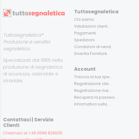
Tuttosegnaletica
Chi siamo
Valutazioni client...
Pagamenti
Tuttosegnaletica®
Spedizioni
Produzione e vendita
Condizioni di vend...
segnaletica.
Diventa Fornitore
Specializzati dal 1985 nella
produzione di segnaletica
Account
di sicurezza, aziendale e
Traccia la tua spe...
stradale.
Registrazione clie...
Registrazione rive...
Recupera la passwo...
Informativa sulla...
Contattaci | Servizio
Clienti
Chiamaci al +39 0586 829005