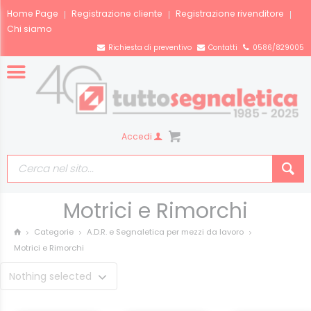
Home Page
Registrazione cliente
Registrazione rivenditore
Chi siamo
Richiesta di preventivo
Contatti
0586/829005
Accedi
Motrici e Rimorchi
Categorie
A.D.R. e Segnaletica per mezzi da lavoro
Motrici e Rimorchi
Nothing selected