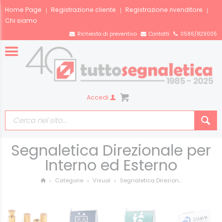
Home Page
Registrazione cliente
Registrazione rivenditore
Chi siamo
Richiesta di preventivo
Contatti
0586/829005
Accedi
Segnaletica Direzionale per
Interno ed Esterno
Segnaletica Direzion...
Categorie
Visual