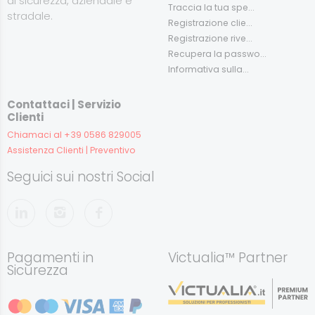
di sicurezza, aziendale e
Traccia la tua spe...
stradale.
Registrazione clie...
Registrazione rive...
Recupera la passwo...
Informativa sulla...
Contattaci | Servizio
Clienti
Chiamaci al +39 0586 829005
Assistenza Clienti | Preventivo
Seguici sui nostri Social
Pagamenti in
Victualia™ Partner
Sicurezza