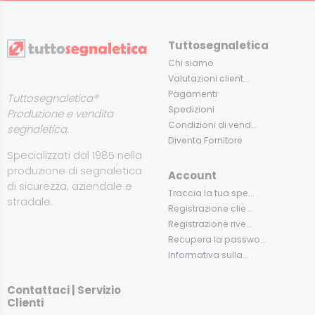
Tuttosegnaletica
Chi siamo
Valutazioni client...
Pagamenti
Tuttosegnaletica®
Spedizioni
Produzione e vendita
Condizioni di vend...
segnaletica.
Diventa Fornitore
Specializzati dal 1985 nella
produzione di segnaletica
Account
di sicurezza, aziendale e
Traccia la tua spe...
stradale.
Registrazione clie...
Registrazione rive...
Recupera la passwo...
Informativa sulla...
Contattaci | Servizio
Clienti