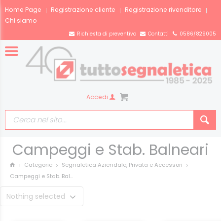
Home Page
Registrazione cliente
Registrazione rivenditore
Chi siamo
Richiesta di preventivo
Contatti
0586/829005
Accedi
Campeggi e Stab. Balneari
Categorie
Segnaletica Aziendale, Privata e Accessori
Campeggi e Stab. Bal...
Nothing selected