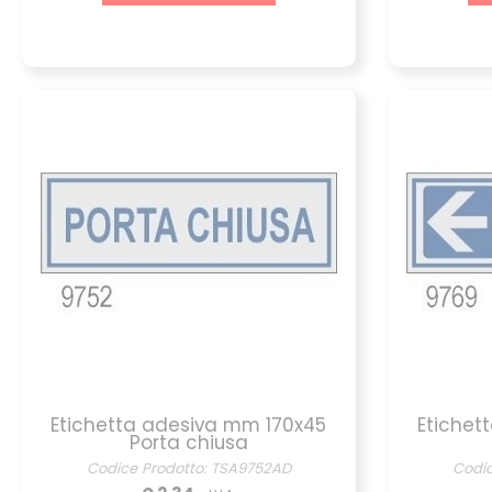
Etichetta adesiva mm 170x45
Etichet
Porta chiusa
Codice Prodotto: TSA9752AD
Codi