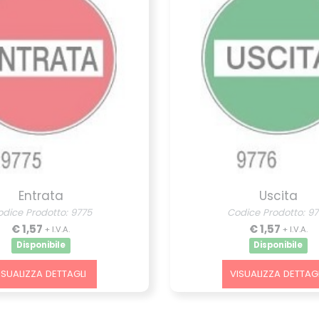
Entrata
Uscita
dice Prodotto: 9775
Codice Prodotto: 9
€ 1,57
€ 1,57
+ I.V.A.
+ I.V.A.
Disponibile
Disponibile
ISUALIZZA DETTAGLI
VISUALIZZA DETTAGL