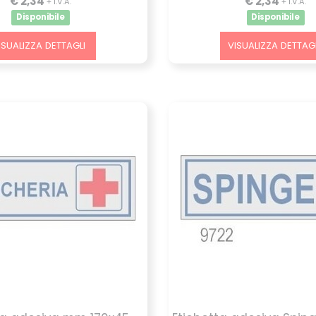
€ 2,34
€ 2,34
+ I.V.A.
+ I.V.A.
Disponibile
Disponibile
ISUALIZZA DETTAGLI
VISUALIZZA DETTAGL