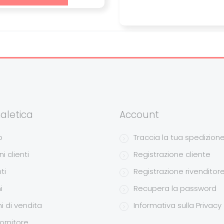
aletica
Account
o
Traccia la tua spedizion
i clienti
Registrazione cliente
ti
Registrazione rivenditor
i
Recupera la password
i di vendita
Informativa sulla Privacy
ornitore