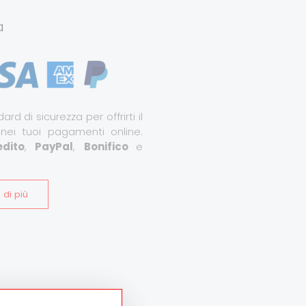
a
ard di sicurezza per offrirti il
 nei tuoi pagamenti online.
dito
,
PayPal
,
Bonifico
e
 di più