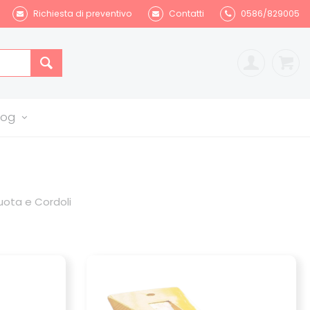
Richiesta di preventivo
Contatti
0586/829005
log
uota e Cordoli