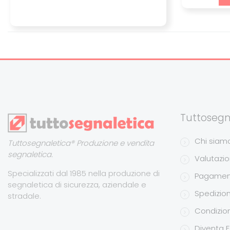
Tuttosegn
Chi siam
Tuttosegnaletica® Produzione e vendita
segnaletica.
Valutazion
Specializzati dal 1985 nella produzione di
Pagamen
segnaletica di sicurezza, aziendale e
Spedizion
stradale.
Condizion
Diventa F