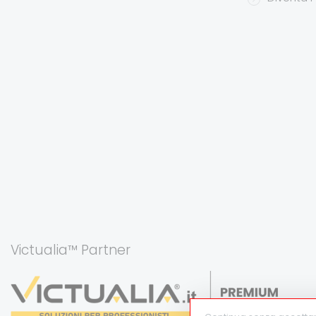
Victualia™ Partner