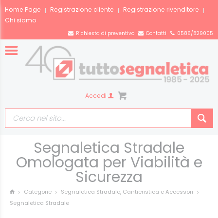
Home Page
Registrazione cliente
Registrazione rivenditore
Chi siamo
Richiesta di preventivo
Contatti
0586/829005
Accedi
Segnaletica Stradale
Omologata per Viabilità e
Sicurezza
Categorie
Segnaletica Stradale, Cantieristica e Accessori
Segnaletica Stradale