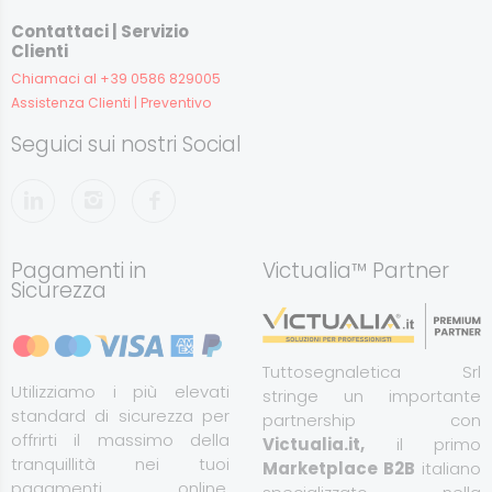
Contattaci | Servizio
Clienti
Chiamaci al +39 0586 829005
Assistenza Clienti | Preventivo
Seguici sui nostri Social
Pagamenti in
Victualia™ Partner
Sicurezza
Tuttosegnaletica Srl
Utilizziamo i più elevati
stringe un importante
standard di sicurezza per
partnership con
offrirti il massimo della
Victualia.it,
il primo
tranquillità nei tuoi
Marketplace B2B
italiano
pagamenti online.