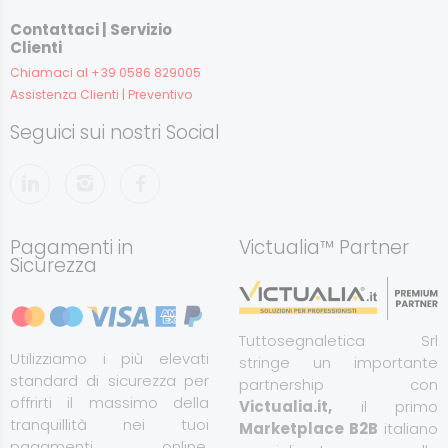
Contattaci | Servizio
Clienti
Chiamaci al +39 0586 829005
Assistenza Clienti | Preventivo
Seguici sui nostri Social
Pagamenti in
Victualia™ Partner
Sicurezza
Tuttosegnaletica Srl
Utilizziamo i più elevati
stringe un importante
standard di sicurezza per
partnership con
offrirti il massimo della
Victualia.it,
il primo
tranquillità nei tuoi
Marketplace B2B
italiano
pagamenti online.