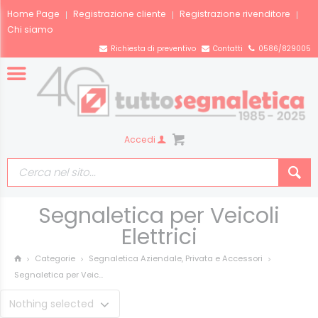
Home Page
Registrazione cliente
Registrazione rivenditore
Chi siamo
Richiesta di preventivo
Contatti
0586/829005
Accedi
Segnaletica per Veicoli
Elettrici
Categorie
Segnaletica Aziendale, Privata e Accessori
Segnaletica per Veic...
Nothing selected