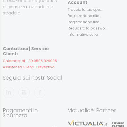
produzione di segnaletica
Account
di sicurezza, aziendale e
Traccia la tua spe...
stradale.
Registrazione clie...
Registrazione rive...
Recupera la passwo...
Informativa sulla...
Contattaci | Servizio
Clienti
Chiamaci al +39 0586 829005
Assistenza Clienti | Preventivo
Seguici sui nostri Social
Pagamenti in
Victualia™ Partner
Sicurezza