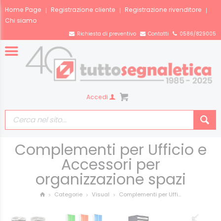
Home Page
Registrazione cliente
Registrazione rivenditore
Chi siamo
Richiesta di preventivo
Contatti
0586/829005
Accedi
Complementi per Ufficio e
Accessori per
organizzazione spazi
Complementi per Uffi...
Categorie
Visual