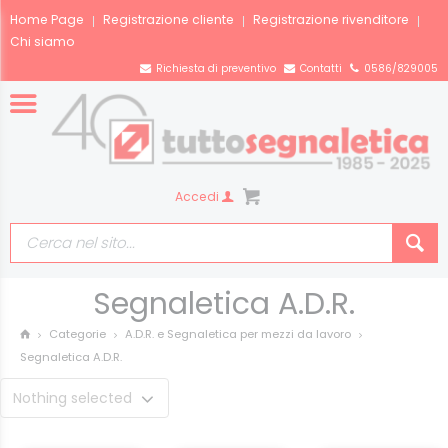
Home Page
Registrazione cliente
Registrazione rivenditore
Chi siamo
Richiesta di preventivo
Contatti
0586/829005
Accedi
Segnaletica A.D.R.
Categorie
A.D.R. e Segnaletica per mezzi da lavoro
Segnaletica A.D.R.
Nothing selected