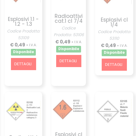
Radioattivi
Esplosivi 1.1 -
Esplosivi cl
cat.1 cl 7/4
1.2 - 1.3
1/4
Codice
Codice Prodotto:
Codice Prodotto:
Prodotto: 53106
53109
53110
€ 0,49
+ I.V.A.
€ 0,49
€ 0,49
+ I.V.A.
+ I.V.A.
Disponibile
Disponibile
Disponibile
DETTAGLI
DETTAGLI
DETTAGLI
Esplosivi cl