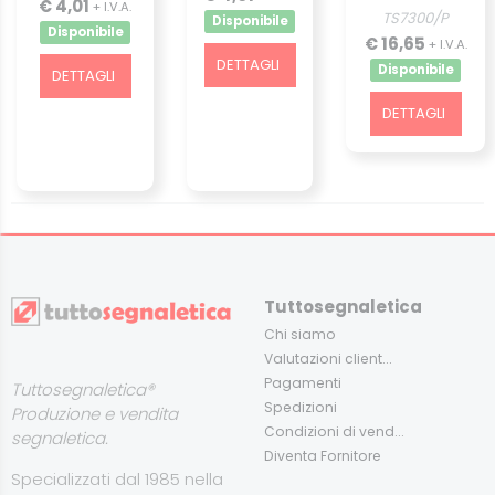
€ 4,01
+ I.V.A.
TS7300/P
Disponibile
Disponibile
€ 16,65
+ I.V.A.
DETTAGLI
Disponibile
DETTAGLI
DETTAGLI
Tuttosegnaletica
Chi siamo
Valutazioni client...
Pagamenti
Tuttosegnaletica®
Spedizioni
Produzione e vendita
Condizioni di vend...
segnaletica.
Diventa Fornitore
Specializzati dal 1985 nella