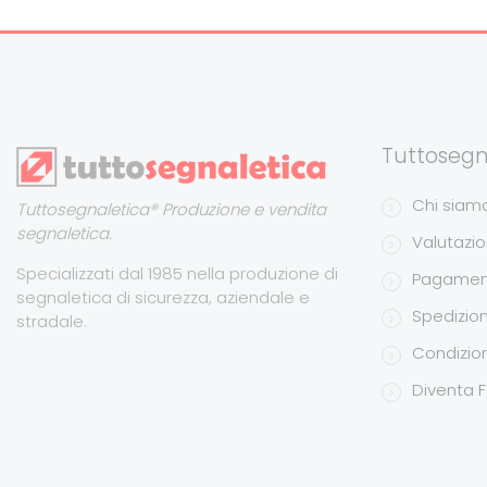
Tuttosegn
Chi siam
Tuttosegnaletica® Produzione e vendita
segnaletica.
Valutazion
Specializzati dal 1985 nella produzione di
Pagamen
segnaletica di sicurezza, aziendale e
Spedizion
stradale.
Condizion
Diventa F