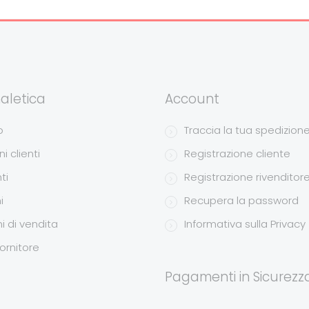
aletica
Account
o
Traccia la tua spedizion
i clienti
Registrazione cliente
ti
Registrazione rivenditor
i
Recupera la password
i di vendita
Informativa sulla Privacy
ornitore
Pagamenti in Sicurezz