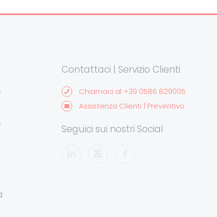
Contattaci | Servizio Clienti
e
Chiamaci al +39 0586 829005
Assistenza Clienti | Preventivo
e
Seguici sui nostri Social
a