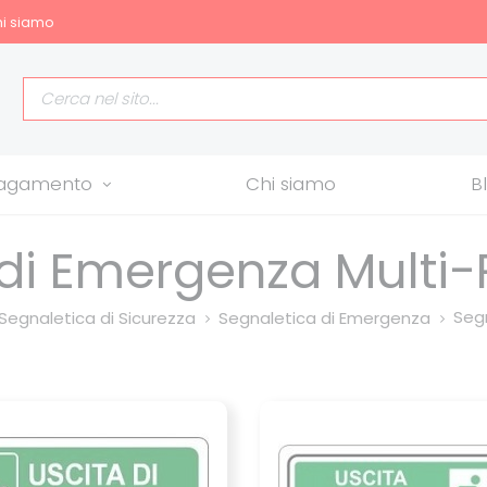
i siamo
allagamento
Chi siamo
B
 di Emergenza Multi
Segn
Segnaletica di Sicurezza
Segnaletica di Emergenza