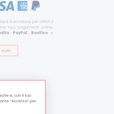
ard di sicurezza per offrirti il
 nei tuoi pagamenti online.
dito
,
PayPal
,
Bonifico
e
 di più
iche e, con il tuo
lsante “Accetta” per