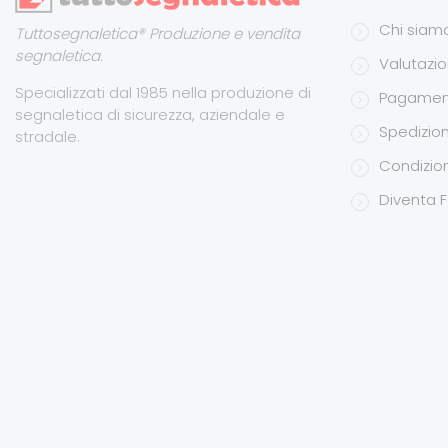
Chi siam
Tuttosegnaletica® Produzione e vendita
segnaletica.
Valutazion
Specializzati dal 1985 nella produzione di
Pagamen
segnaletica di sicurezza, aziendale e
Spedizion
stradale.
Condizion
Diventa F