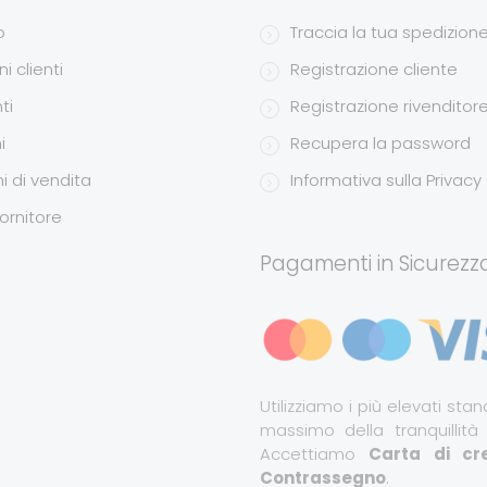
o
Traccia la tua spedizion
i clienti
Registrazione cliente
ti
Registrazione rivenditor
i
Recupera la password
i di vendita
Informativa sulla Privacy
ornitore
Pagamenti in Sicurezz
Utilizziamo i più elevati stand
massimo della tranquillità
Accettiamo
Carta di cre
Contrassegno
.